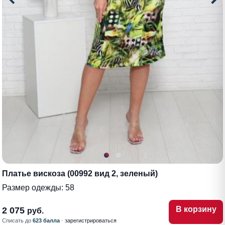
Платье вискоза (00992 вид 2, зеленый)
Размер одежды:
58
В корзину
2 075
руб.
Списать до
623 балла
·
зарегистрироваться