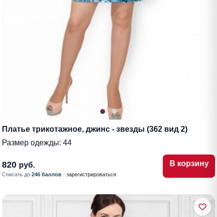
Платье трикотажное, джинс - звезды (362 вид 2)
Размер одежды:
44
В корзину
820
руб.
Списать до
246 баллов
·
зарегистрироваться