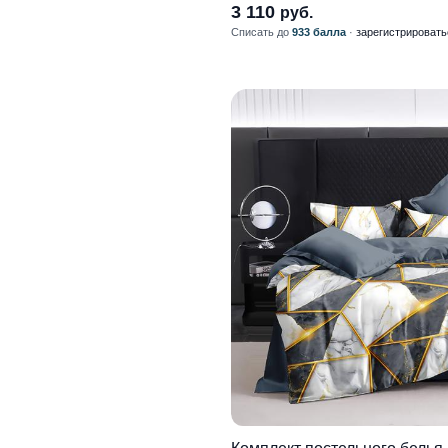
3 110
руб.
Списать до
933 балла
·
зарегистрировать