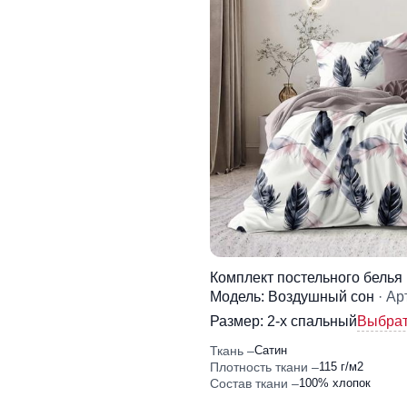
Комплект постельного белья
Модель: Воздушный сон
· Ар
Размер:
2-x спальный
Выбрат
Ткань
Сатин
Плотность ткани
115 г/м2
Состав ткани
100% хлопок