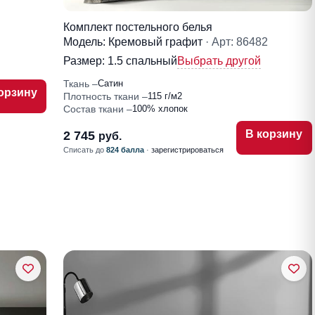
Комплект постельного белья
Модель: Кремовый графит
· Арт: 86482
Размер:
1.5 спальный
Выбрать другой
Ткань
Сатин
орзину
Плотность ткани
115 г/м2
Состав ткани
100% хлопок
В корзину
2 745
руб.
Списать до
824 балла
·
зарегистрироваться