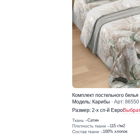
Комплект постельного белья
Модель: Карибы
· Арт: 86550
Размер:
2-x сп-й Евро
Выбрат
Ткань
Сатин
Плотность ткани
115 г/м2
Состав ткани
100% хлопок