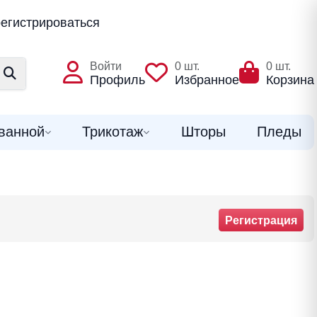
егистрироваться
Войти
0
шт.
0
шт.
Профиль
Избранное
Корзина
ванной
Трикотаж
Шторы
Пледы
Регистрация