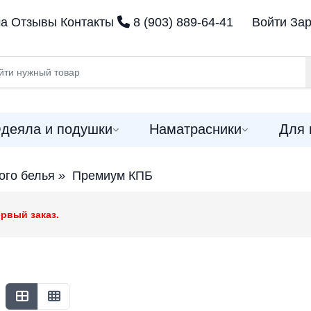
ма
Отзывы
Контакты
8 (903) 889-64-41
Войти
Зар
деяла и подушки
Наматрасники
Для 
ого белья
»
Премиум КПБ
рвый заказ.