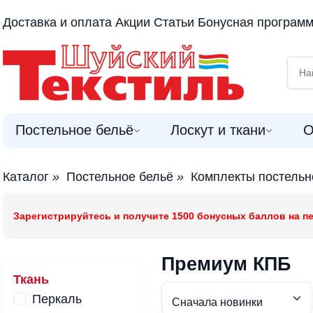
Доставка и оплата
Акции
Статьи
Бонусная програм
Постельное бельё
Лоскут и ткани
О
Каталог
»
Постельное бельё
»
Комплекты постельн
Зарегистрируйтесь и получите 1500 бонусных баллов на пе
Премиум КПБ
Ткань
Перкаль