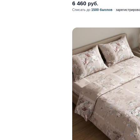
6 460
руб.
Списать до
1500 баллов
·
зарегистриров