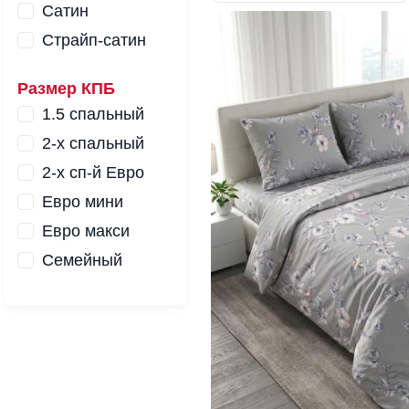
Сатин
Страйп-сатин
Размер КПБ
1.5 спальный
2-x спальный
2-x сп-й Евро
Евро мини
Евро макси
Семейный