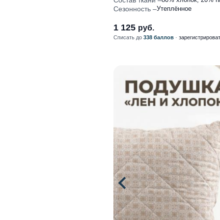
Состав ткани
Сезонность
Утеплённое
1 125
руб.
Списать до
338 баллов
·
зарегистрирова