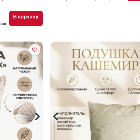
В корзину
ться