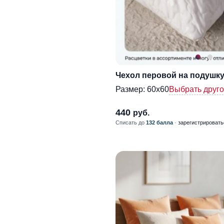
Чехол перовой на подушку
Размер:
60х60
Выбрать друг
440
руб.
Списать до
132 балла
·
зарегистрировать