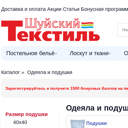
Доставка и оплата
Акции
Статьи
Бонусная програм
Постельное бельё
Лоскут и ткани
О
Каталог
»
Одеяла и подушки
Зарегистрируйтесь и получите 1500 бонусных баллов на пе
Одеяла и поду
Размер подушки
40х40
Подушки