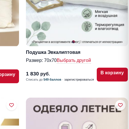
Подушка Эвкалиптовая
Размер:
70х70
Выбрать другой
В корзину
1 830
руб.
орзину
Списать до
549 баллов
·
зарегистрироваться