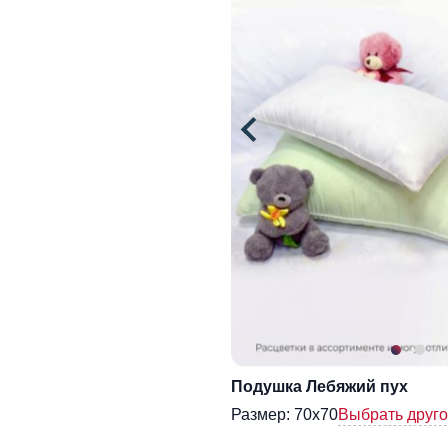
Подушка Лебяжий пух
Размер:
70х70
Выбрать друг