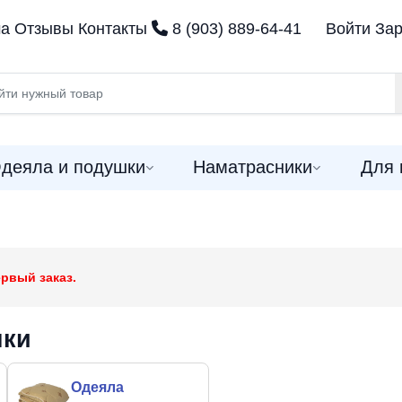
ма
Отзывы
Контакты
8 (903) 889-64-41
Войти
Зар
деяла и подушки
Наматрасники
Для 
рвый заказ.
шки
Одеяла