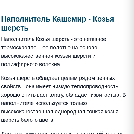
Наполнитель Кашемир - Козья
шерсть
Наполнитель Козья шерсть - это нетканое
термоскрепленное полотно на основе
высококачественной козьей шерсти и
полиэфирного волокна.
Козья шерсть обладает целым рядом ценных
свойств - она имеет низкую теплопроводность,
хорошо впитывает влагу, обладает извитостью. В
наполнителе используется только
высококачественная однородная тонкая козья
шерсть белого цвета.
Для создания толстого пласта из козьей шерсти