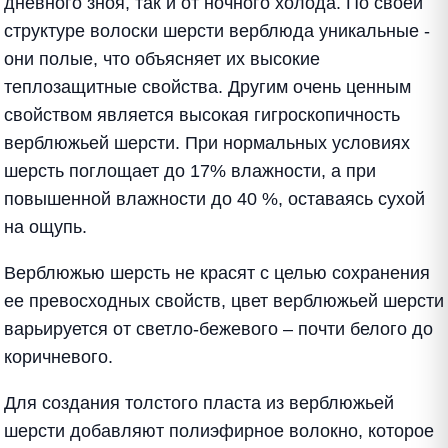
дневного зноя, так и от ночного холода. По своей
структуре волоски шерсти верблюда уникальные -
они полые, что объясняет их высокие
теплозащитные свойства. Другим очень ценным
свойством является высокая гигроскопичность
верблюжьей шерсти. При нормальных условиях
шерсть поглощает до 17% влажности, а при
повышенной влажности до 40 %, оставаясь сухой
на ощупь.
Верблюжью шерсть не красят с целью сохранения
ее превосходных свойств, цвет верблюжьей шерсти
варьируется от светло-бежевого – почти белого до
коричневого.
Для создания толстого пласта из верблюжьей
шерсти добавляют полиэфирное волокно, которое