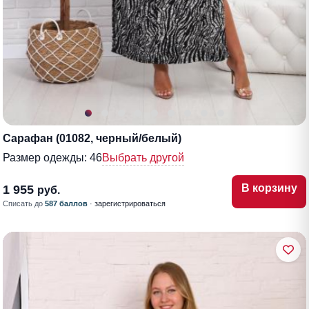
Сарафан (01082, черный/белый)
Размер одежды:
46
Выбрать другой
В корзину
1 955
руб.
Списать до
587 баллов
·
зарегистрироваться