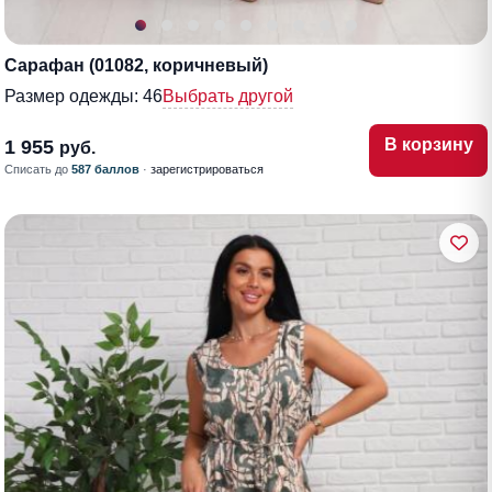
Сарафан (01082, коричневый)
Размер одежды:
46
Выбрать другой
В корзину
1 955
руб.
Списать до
587 баллов
·
зарегистрироваться