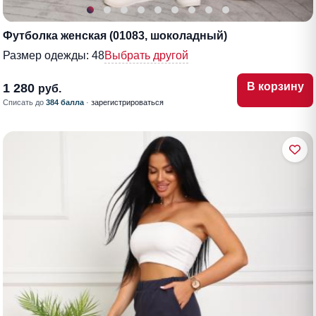
Футболка женская (01083, шоколадный)
Размер одежды:
48
Выбрать другой
В корзину
1 280
руб.
Списать до
384 балла
·
зарегистрироваться