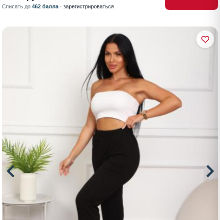
Списать до
462 балла
·
зарегистрироваться