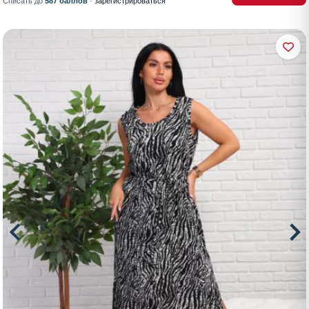
Списать до
587 баллов
·
зарегистрироваться