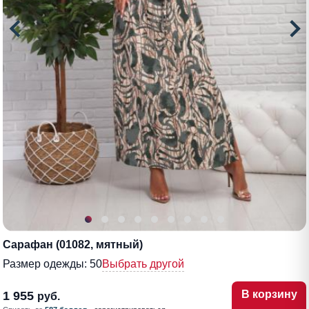
Сарафан (01082, мятный)
Размер одежды:
50
Выбрать другой
В корзину
1 955
руб.