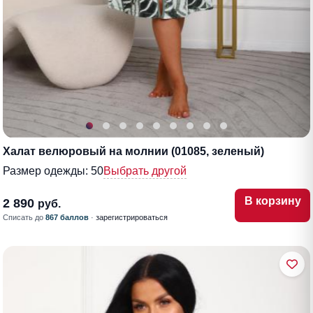
Халат велюровый на молнии (01085, зеленый)
Размер одежды:
50
Выбрать другой
В корзину
2 890
руб.
Списать до
867 баллов
·
зарегистрироваться