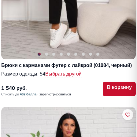
Брюки с карманами футер с лайкрой (01084, черный)
Размер одежды:
54
Выбрать другой
В корзину
1 540
руб.
Списать до
462 балла
·
зарегистрироваться