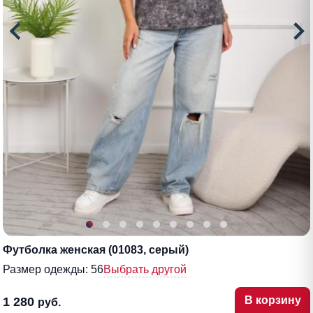
Футболка женская (01083, серый)
Размер одежды:
56
Выбрать другой
В корзину
1 280
руб.