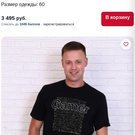
Размер одежды:
60
В корзину
3 495
руб.
Списать до
1049 баллов
·
зарегистрироваться