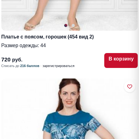
Платье с поясом, горошек (454 вид 2)
Размер одежды:
44
В корзину
720
руб.
Списать до
216 баллов
·
зарегистрироваться