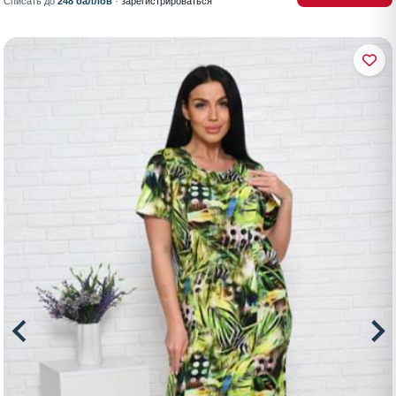
Списать до
248 баллов
·
зарегистрироваться