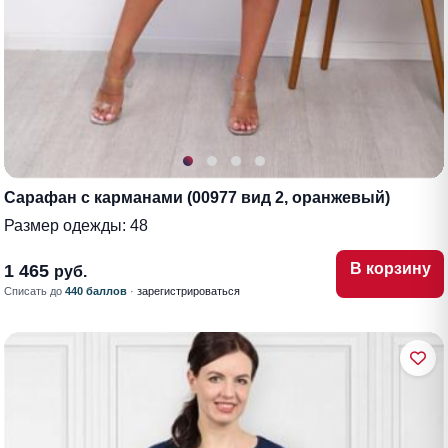
Сарафан с карманами (00977 вид 2, оранжевый)
Размер одежды:
48
В корзину
1 465
руб.
Списать до
440 баллов
·
зарегистрироваться