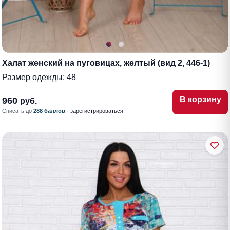
Халат женский на пуговицах, желтый (вид 2, 446-1)
Размер одежды:
48
В корзину
960
руб.
Списать до
288 баллов
·
зарегистрироваться