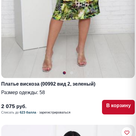
Платье вискоза (00992 вид 2, зеленый)
Размер одежды:
58
В корзину
2 075
руб.
Списать до
623 балла
·
зарегистрироваться