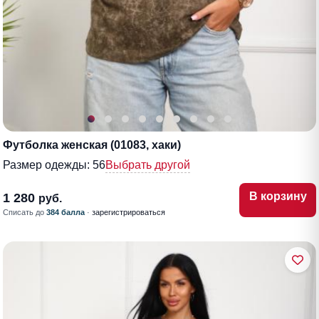
Футболка женская (01083, хаки)
Размер одежды:
56
Выбрать другой
В корзину
1 280
руб.
Списать до
384 балла
·
зарегистрироваться