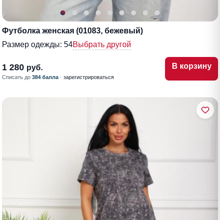
Футболка женская (01083, бежевый)
Размер одежды:
54
Выбрать другой
В корзину
1 280
руб.
Списать до
384 балла
·
зарегистрироваться