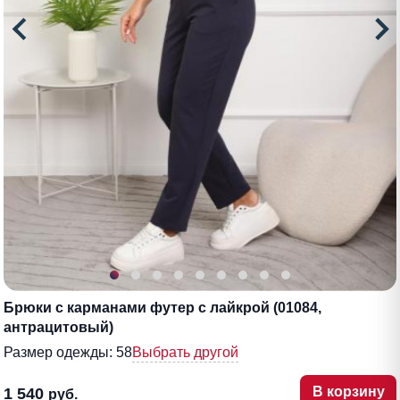
Брюки с карманами футер с лайкрой (01084,
антрацитовый)
Размер одежды:
58
Выбрать другой
В корзину
1 540
руб.