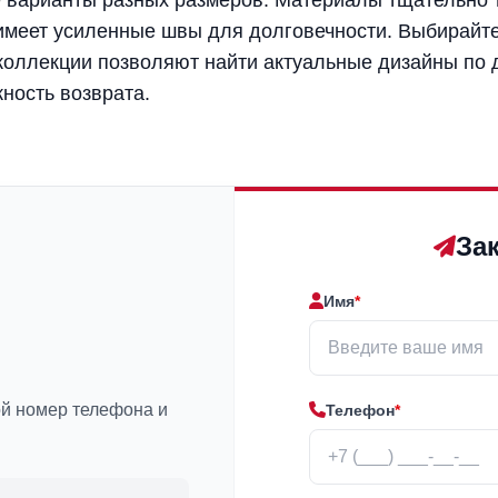
имеет усиленные швы для долговечности. Выбирайте
оллекции позволяют найти актуальные дизайны по д
ность возврата.
За
Имя
*
ой номер телефона и
Телефон
*