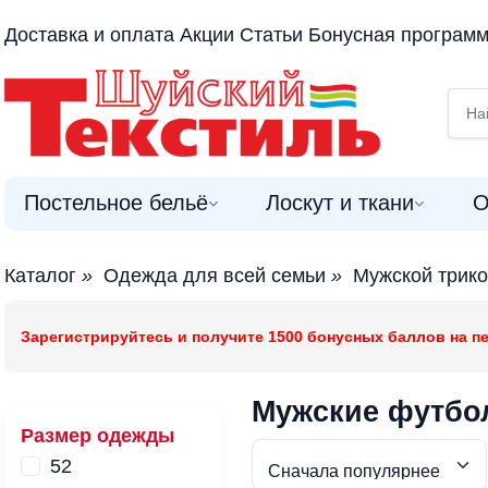
Доставка и оплата
Акции
Статьи
Бонусная програм
Постельное бельё
Лоскут и ткани
О
Каталог
»
Одежда для всей семьи
»
Мужской трик
Зарегистрируйтесь и получите 1500 бонусных баллов на пе
Мужские футбо
Размер одежды
52