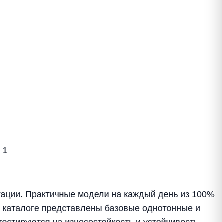
 1
уации. Практичные модели на каждый день из 100%
м каталоге представлены базовые однотонные и
стируются на износостойкость и устойчивость