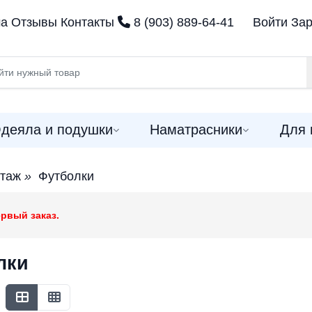
ма
Отзывы
Контакты
8 (903) 889-64-41
Войти
Зар
деяла и подушки
Наматрасники
Для 
отаж
»
Футболки
рвый заказ.
лки