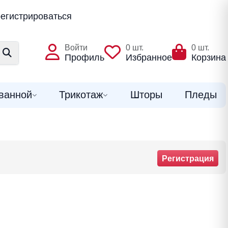
егистрироваться
Войти
0
шт.
0
шт.
Профиль
Избранное
Корзина
ванной
Трикотаж
Шторы
Пледы
Регистрация