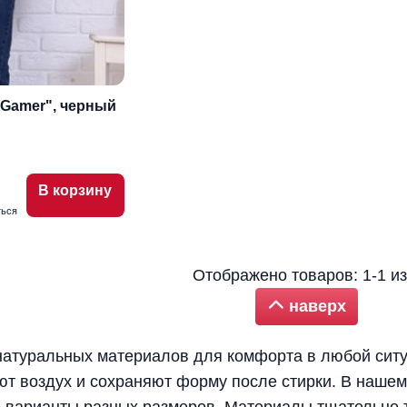
"Gamer", черный
В корзину
ться
Отображено товаров: 1-1 из
наверх
натуральных материалов для комфорта в любой сит
ют воздух и сохраняют форму после стирки. В наше
варианты разных размеров. Материалы тщательно те