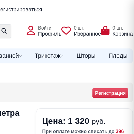
егистрироваться
Войти
0
шт.
0
шт.
Профиль
Избранное
Корзина
ванной
Трикотаж
Шторы
Пледы
Регистрация
метра
Цена: 1 320
руб.
При оплате можно списать до
396