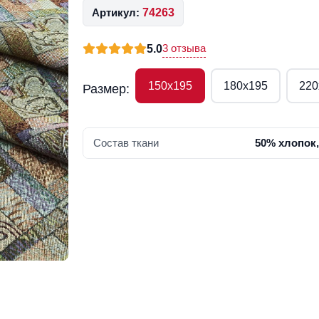
Артикул:
74263
3 отзыва
5.0
150х195
180х195
220
Размер:
Состав ткани
50% хлопок,