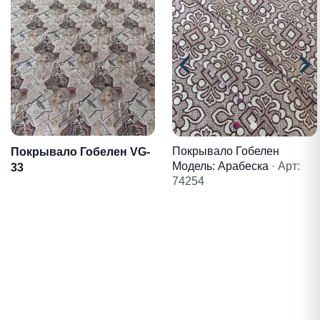
Покрывало Гобелен
Покрывало Гобелен VG-
Модель: Арабеска
· Арт:
33
74254