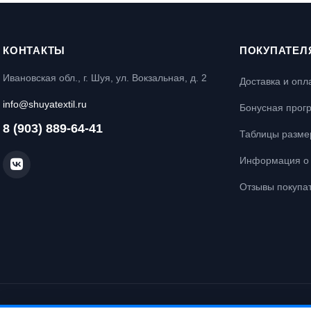
КОНТАКТЫ
ПОКУПАТЕЛ
Ивановская обл., г. Шуя, ул. Вокзальная, д. 2
Доставка и опл
info@shuyatextil.ru
Бонусная прог
8 (903) 889-64-41
Таблицы разме
Информация о 
Отзывы покупа
© Интернет-магазин постельного белья «Шуйский Текстиль», 2026. Все