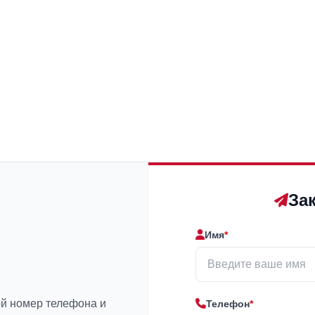
За
Имя
*
ой номер телефона и
Телефон
*