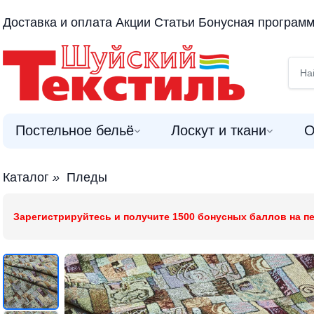
Доставка и оплата
Акции
Статьи
Бонусная програм
Постельное бельё
Лоскут и ткани
О
Каталог
»
Пледы
Зарегистрируйтесь и получите 1500 бонусных баллов на пе