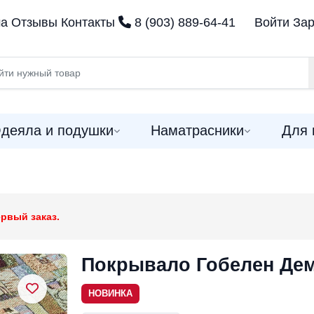
ма
Отзывы
Контакты
8 (903) 889-64-41
Войти
Зар
деяла и подушки
Наматрасники
Для 
рвый заказ.
Покрывало Гобелен Де
НОВИНКА