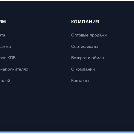
ЯМ
КОМПАНИЯ
ата
Оптовые продажи
рамма
Сертификаты
ров КПБ
Возврат и обмен
наполнителях
О компании
телей
Контакты
 права защищены.