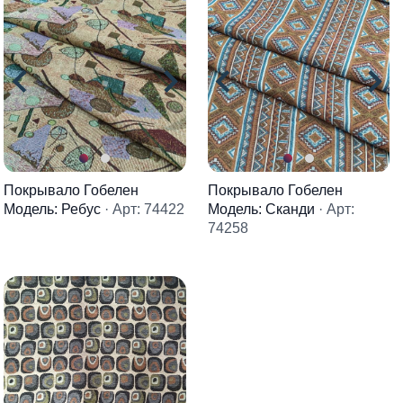
Покрывало Гобелен
Покрывало Гобелен
Модель: Ребус
· Арт: 74422
Модель: Сканди
· Арт:
74258