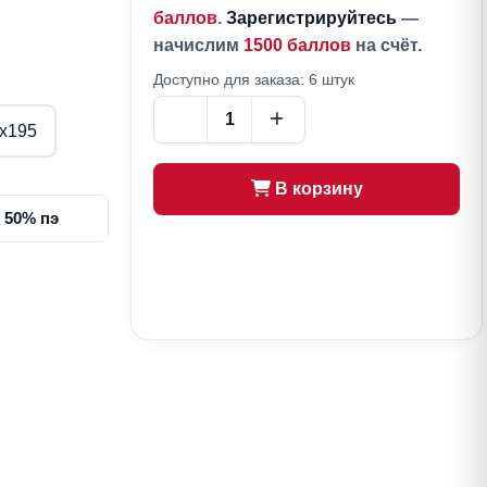
баллов
.
Зарегистрируйтесь
—
начислим
1500 баллов
на счёт.
Доступно для заказа: 6 штук
х195
В корзину
 50% пэ