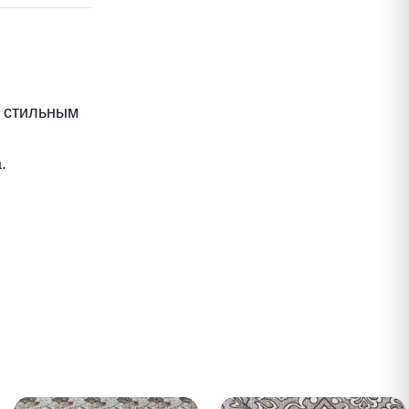
т стильным
.