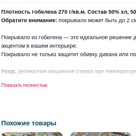
Плотность гобелена 270 г/кв.м. Состав 50% хл, 5
Обратите внимание:
покрывало
может быть до 2 с
Покрывало из гобелена — это идеальное решение для
акцентом в вашем интерьере.
Покрывало не только защитит обивку дивана или по
Уход:
деликатная машинная стирка при температуре
Показать полностью
Похожие товары