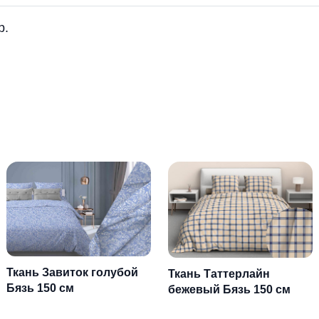
р.
Ткань Завиток голубой
Ткань Таттерлайн
Бязь 150 см
бежевый Бязь 150 см