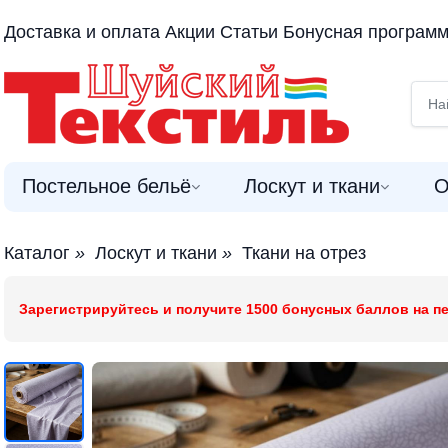
Доставка и оплата
Акции
Статьи
Бонусная програм
Постельное бельё
Лоскут и ткани
О
Каталог
»
Лоскут и ткани
»
Ткани на отрез
Зарегистрируйтесь и получите 1500 бонусных баллов на пе