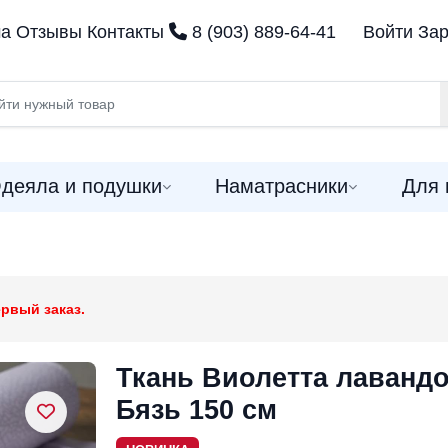
ма
Отзывы
Контакты
8 (903) 889-64-41
Войти
Зар
деяла и подушки
Наматрасники
Для 
рвый заказ.
Ткань Виолетта лаванд
Бязь 150 см