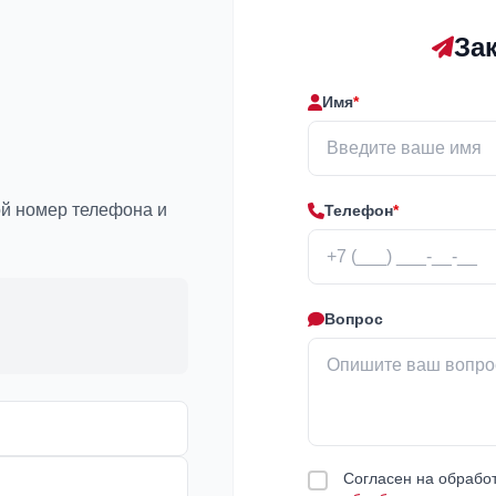
За
Имя
*
ой номер телефона и
Телефон
*
Вопрос
Согласен на обработ