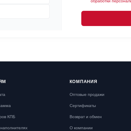
обработки персонал
ЯМ
КОМПАНИЯ
ата
Оптовые продажи
рамма
Сертификаты
ров КПБ
Возврат и обмен
наполнителях
О компании