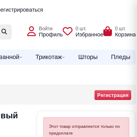
егистрироваться
Войти
0
шт.
0
шт.
Профиль
Избранное
Корзина
ванной
Трикотаж
Шторы
Пледы
Регистрация
овый
Этот товар отправляется только по
предоплате