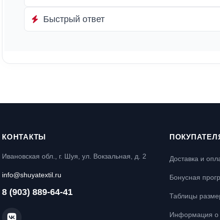
Быстрый ответ
КОНТАКТЫ
ПОКУПАТЕЛ
Ивановская обл., г. Шуя, ул. Вокзальная, д. 2
Доставка и опл
info@shuyatextil.ru
Бонусная прог
8 (903) 889-64-41
Таблицы разме
Информация о 