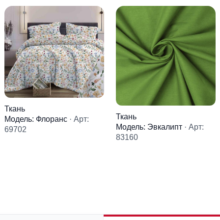
Ткань
Ткань
Модель: Флоранс
· Арт:
Модель: Эвкалипт
· Арт:
69702
83160