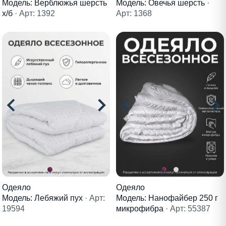
Модель: Верблюжья шерсть
Модель: Овечья шерсть
·
х/б
· Арт: 1392
Арт: 1368
Одеяло
Одеяло
Модель: Лебяжий пух
· Арт:
Модель: Нанофайбер 250 г
19594
микрофибра
· Арт: 55387