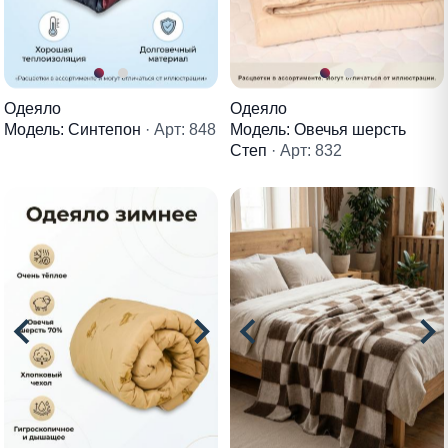
Одеяло
Одеяло
Модель: Овечья шерсть
Модель: Синтепон
· Арт: 848
Степ
· Арт: 832