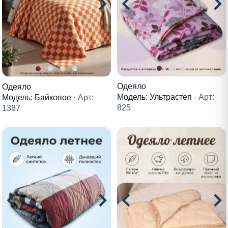
Одеяло
Одеяло
Модель: Ультрастеп
· Арт:
Модель: Байковое
· Арт:
825
1387