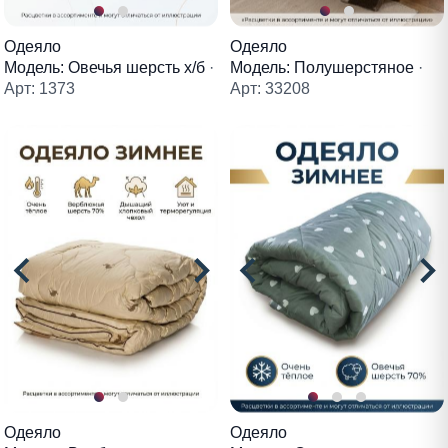
Одеяло
Одеяло
Модель: Овечья шерсть х/б
·
Модель: Полушерстяное
·
Арт: 1373
Арт: 33208
Одеяло
Одеяло