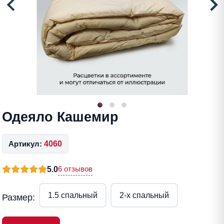
Одеяло Кашемир
Артикул:
4060
6 отзывов
5.0
1.5 спальный
2-x спальный
Размер: