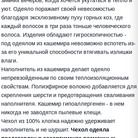
зимних вечеров, когда хочется укутаться в тепло и
уют. Одеяло поражает своей невесомостью
благодаря эксклюзивному пуху горных коз, где
каждый волосок в три раза тоньше человеческого
волоса. Изделия обладают гигроскопичностью -
под одеялом из кашемира невозможно вспотеть из-
за его уникальной способности втягивать излишки
влаги.
Наполнитель из кашемира делает одеяло
непревзойденным по своим теплоизоляционным
свойствам. Полиэфирное волокно добавляется для
скрепления шерсти и предотвращения сваливания
наполнителя. Кашемир гипоаллергенен - в нем
никогда не заводятся пылевые клещи.
Чехол из 100% хлопка надежно удерживает
наполнитель и не шуршит.
Чехол одеяла