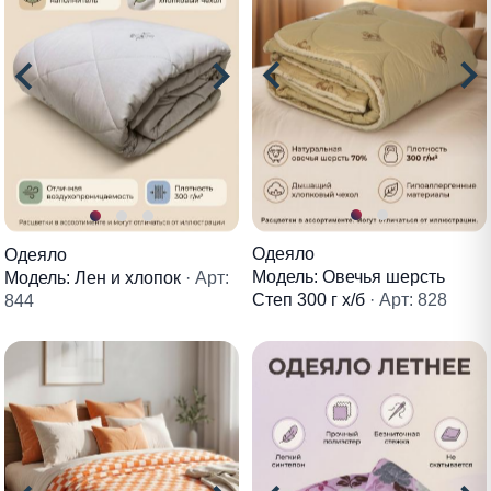
Одеяло
Одеяло
Модель: Овечья шерсть
Модель: Лен и хлопок
· Арт:
Степ 300 г х/б
· Арт: 828
844